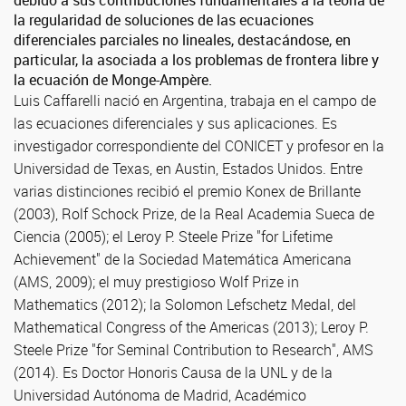
debido a sus contribuciones fundamentales a la teoría de
la regularidad de soluciones de las ecuaciones
diferenciales parciales no lineales, destacándose, en
particular, la asociada a los problemas de frontera libre y
la ecuación de Monge-Ampère.
Luis Caffarelli nació en Argentina, trabaja en el campo de
las ecuaciones diferenciales y sus aplicaciones. Es
investigador correspondiente del CONICET y profesor en la
Universidad de Texas, en Austin, Estados Unidos. Entre
varias distinciones recibió el premio Konex de Brillante
(2003), Rolf Schock Prize, de la Real Academia Sueca de
Ciencia (2005); el Leroy P. Steele Prize "for Lifetime
Achievement" de la Sociedad Matemática Americana
(AMS, 2009); el muy prestigioso Wolf Prize in
Mathematics (2012); la Solomon Lefschetz Medal, del
Mathematical Congress of the Americas (2013); Leroy P.
Steele Prize "for Seminal Contribution to Research", AMS
(2014). Es Doctor Honoris Causa de la UNL y de la
Universidad Autónoma de Madrid, Académico