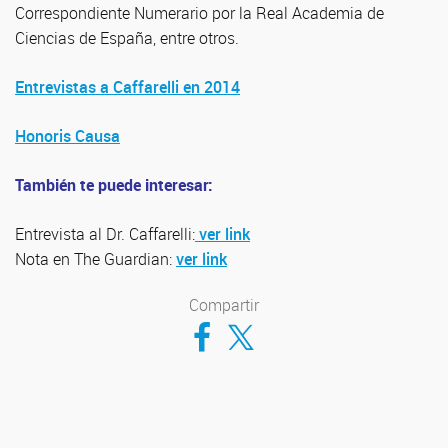
Correspondiente Numerario por la Real Academia de
Ciencias de España, entre otros.
Entrevistas a Caffarelli en 2014
Honoris Causa
También te puede interesar:
Entrevista al Dr. Caffarelli:
ver link
Nota en The Guardian:
ver link
Compartir
Compartir en Facebook
Compartir en Twitter