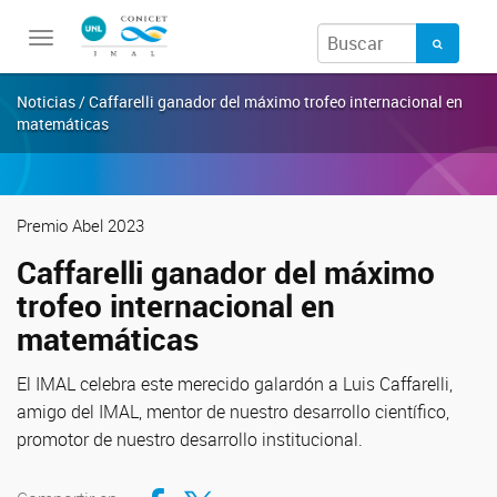
Toggle
navigation
Noticias / Caffarelli ganador del máximo trofeo internacional en
matemáticas
Premio Abel 2023
Caffarelli ganador del máximo
trofeo internacional en
matemáticas
El IMAL celebra este merecido galardón a Luis Caffarelli,
amigo del IMAL, mentor de nuestro desarrollo científico,
promotor de nuestro desarrollo institucional.
Compartir en Facebook
Compartir en Twitter