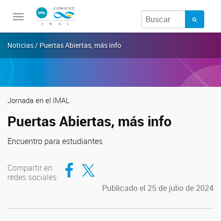
Toggle
navigation
Noticias / Puertas Abiertas, más info
Jornada en el IMAL
Puertas Abiertas, más info
Encuentro para estudiantes
Compartir en Facebook
Compartir en Twitter
Compartir en
redes sociales
Publicado el 25 de julio de 2024